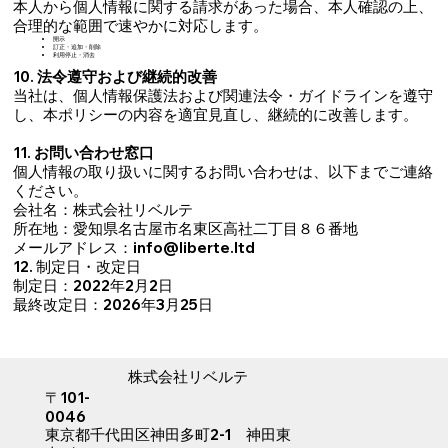
本人から個人情報に関する請求があった場合、本人確認の上、
合理的な範囲で速やかに対応します。
開示
訂正・追加・削除
利用停止・消去
10. 法令遵守および継続的改善
当社は、個人情報保護法および関連法令・ガイドラインを遵守
し、本ポリシーの内容を適宜見直し、継続的に改善します。
11. お問い合わせ窓口
個人情報の取り扱いに関するお問い合わせは、以下までご連絡
ください。
会社名：株式会社リベルテ
所在地：愛知県名古屋市名東区高社二丁目８６番地
メールアドレス：info@liberte.ltd
12. 制定日・改定日
制定日：2022年2月2日
最終改定日：2026年3月25日
株式会社リベルテ
〒101-
0046
東京都千代田区神田多町2-1 神田東